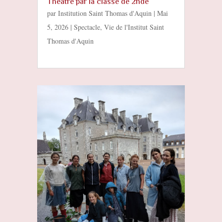
Théâtre par la classe de 2nde
par
Institution Saint Thomas d'Aquin
|
Mai
5, 2026
|
Spectacle
,
Vie de l'Institut Saint
Thomas d'Aquin