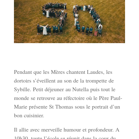
Pendant que les Mères chantent Laudes, les
dortoirs s’éveillent au son de la trompette de
Sybille. Petit déjeuner au Nutella puis tout le
monde se retrouve au réfectoire où le Père Paul-
Marie présente St Thomas sous le portrait d’un
bon cuisinier.
Il allie avec merveille humour et profondeur. A
10h30, toute l’école se réunit dans la cour du