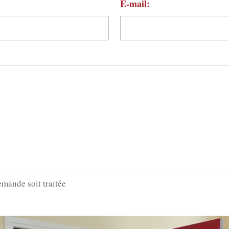
E-mail:
emande soit traitée