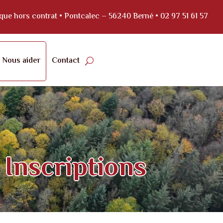
lique hors contrat • Pontcalec – 56240 Berné •
02 97 51 61 57
Nous aider
Contact
Inscriptions