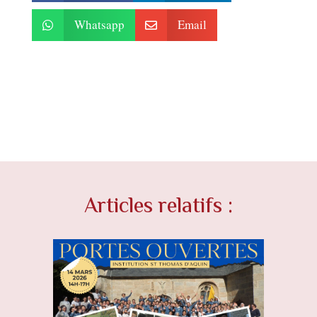
Whatsapp
Email


Articles relatifs :