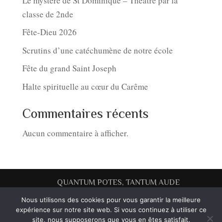
Le mystère de St Dominique – Théâtre par la
classe de 2nde
Fête-Dieu 2026
Scrutins d’une catéchumène de notre école
Fête du grand Saint Joseph
Halte spirituelle au cœur du Carême
Commentaires récents
Aucun commentaire à afficher.
QUANTUM POTES, TANTUM AUDE
Nous utilisons des cookies pour vous garantir la meilleure
Mentions légales
expérience sur notre site web. Si vous continuez à utiliser ce
site, nous supposerons que vous en êtes satisfait.