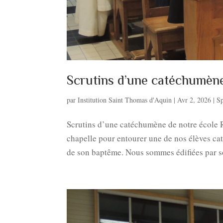
Scrutins d’une catéchumène
par
Institution Saint Thomas d'Aquin
|
Avr 2, 2026
|
Sp
Scrutins d’une catéchumène de notre école R
chapelle pour entourer une de nos élèves 
de son baptême. Nous sommes édifiées par so