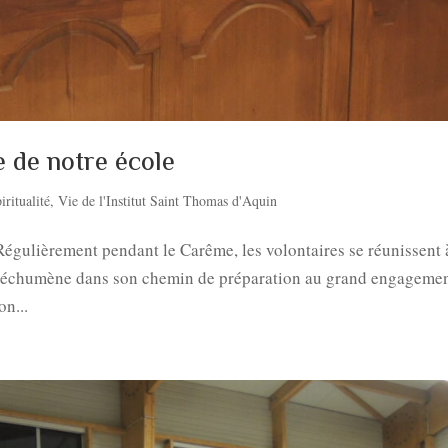
 de notre école
iritualité
,
Vie de l'Institut Saint Thomas d'Aquin
égulièrement pendant le Carême, les volontaires se réunissent 
catéchumène dans son chemin de préparation au grand engageme
n...