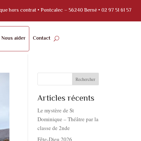
lique hors contrat • Pontcalec – 56240 Berné •
02 97 51 61 57
Nous aider
Contact
Rechercher
Articles récents
Le mystère de St
Dominique – Théâtre par la
classe de 2nde
Fête-Dieu 2026