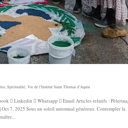
êtes
,
Spiritualité
,
Vie de l'Institut Saint Thomas d'Aquin
ebook  Linkedin  Whatsapp  Email Articles relatifs : Pèlerin
 | Oct 7, 2025 Sous un soleil automnal généreux. Contempler la
naître...